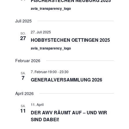
FISCHERSTECHEN NEUBURG 2025
avia_transparency_logo
Juli 2025
27. Juli 2025
SO.
27
HOBBYSTECHEN OETTINGEN 2025
avia_transparency_logo
Februar 2026
7. Februar-19:00
-
23:30
SA.
7
GENERALVERSAMMLUNG 2026
April 2026
11. April
SA.
11
DER AWV RÄUMT AUF – UND WIR
SIND DABEI!