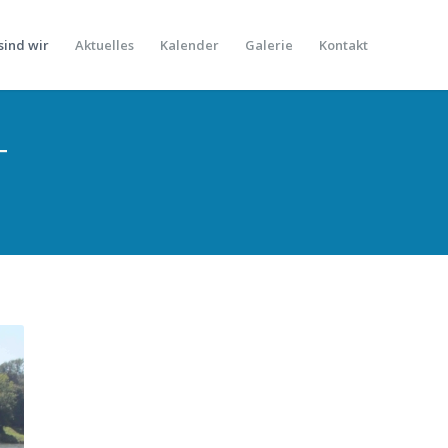
sind wir
Aktuelles
Kalender
Galerie
Kontakt
T