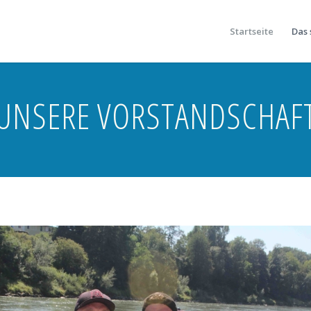
Startseite
Das 
UNSERE VORSTANDSCHAF