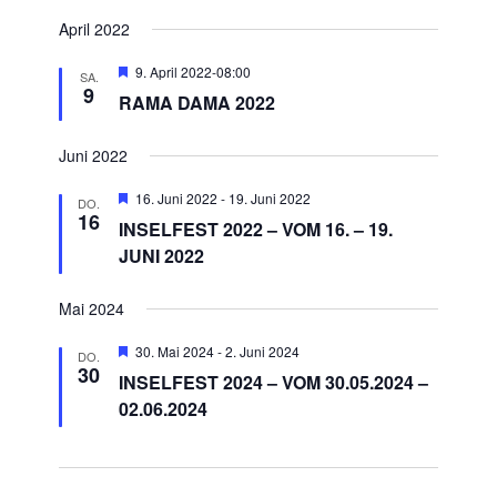
April 2022
Empfohlen
9. April 2022-08:00
SA.
9
RAMA DAMA 2022
Juni 2022
Empfohlen
16. Juni 2022
-
19. Juni 2022
DO.
16
INSELFEST 2022 – VOM 16. – 19.
JUNI 2022
Mai 2024
Empfohlen
30. Mai 2024
-
2. Juni 2024
DO.
30
INSELFEST 2024 – VOM 30.05.2024 –
02.06.2024