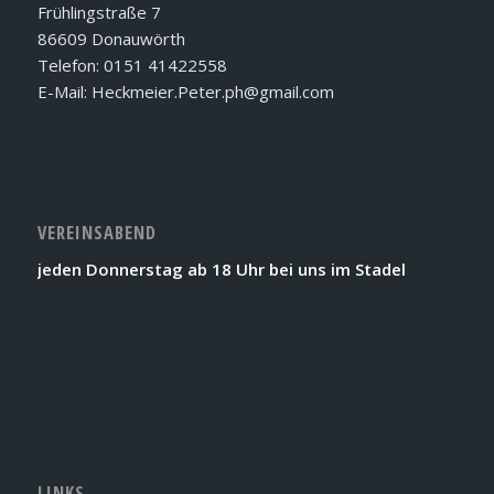
Frühlingstraße 7
86609 Donauwörth
Telefon: 0151 41422558
E-Mail: Heckmeier.Peter.ph@gmail.com
VEREINSABEND
jeden Donnerstag ab 18 Uhr bei uns im Stadel
LINKS