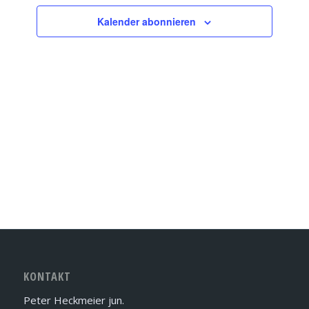
Navigation
Kalender abonnieren
KONTAKT
Peter Heckmeier jun.